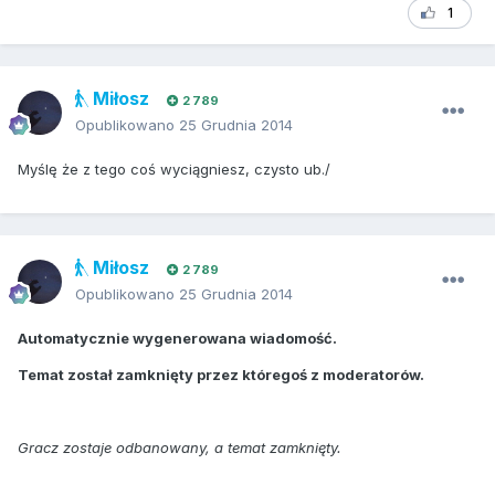
1
Miłosz
2 789
Opublikowano
25 Grudnia 2014
Myślę że z tego coś wyciągniesz, czysto ub./
Miłosz
2 789
Opublikowano
25 Grudnia 2014
Automatycznie wygenerowana wiadomość.
Temat został zamknięty przez któregoś z moderatorów.
Gracz zostaje odbanowany, a temat zamknięty.