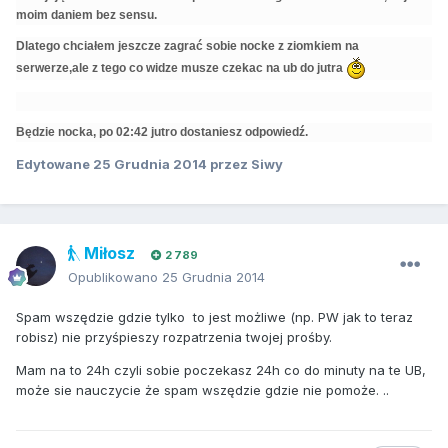
moim daniem bez sensu.
Dlatego chciałem jeszcze zagrać sobie nocke z ziomkiem na
serwerze,ale z tego co widze musze czekac na ub do jutra
Będzie nocka, po 02:42 jutro dostaniesz odpowiedź.
Edytowane
25 Grudnia 2014
przez Siwy
Miłosz
2 789
Opublikowano
25 Grudnia 2014
Spam wszędzie gdzie tylko to jest możliwe (np. PW jak to teraz
robisz) nie przyśpieszy rozpatrzenia twojej prośby.
Mam na to 24h czyli sobie poczekasz 24h co do minuty na te UB,
może sie nauczycie że spam wszędzie gdzie nie pomoże. ..