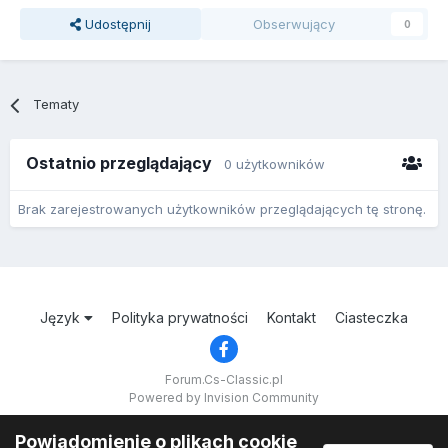
Udostępnij
Obserwujący
0
Tematy
Ostatnio przeglądający
0 użytkowników
Brak zarejestrowanych użytkowników przeglądających tę stronę.
Język
Polityka prywatności
Kontakt
Ciasteczka
Forum.Cs-Classic.pl
Powered by Invision Community
Powiadomienie o plikach cookie