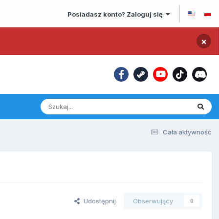
Posiadasz konto? Zaloguj się
×
Cała aktywność
Udostępnij
Obserwujący
0