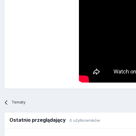
Tematy
Ostatnio przeglądający
0 użytkowników