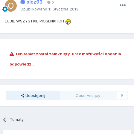
olez93
0
Opublikowano
11 Stycznia 2013
LUBIE WSZYSTKIE PIOSENKI ICH
Ten temat został zamknięty. Brak możliwości dodania
odpowiedzi.
Udostępnij
Obserwujący
0
Tematy