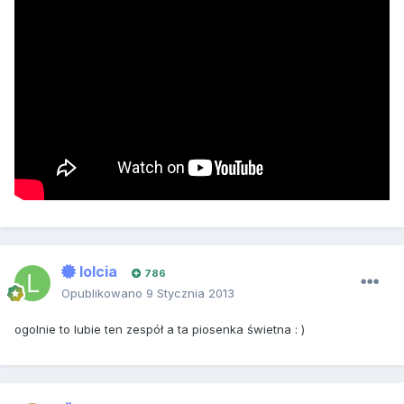
lolcia
786
Opublikowano
9 Stycznia 2013
ogolnie to lubie ten zespół a ta piosenka świetna : )