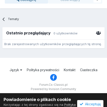
Tematy
Ostatnio przeglądający
0 użytkowników
Brak zarejestrowanych użytkowników przeglądających tę stronę.
Język
Polityka prywatności
Kontakt
Ciasteczka
Forum.Cs-Classic.pl
Powered by Invision Community
Powiadomienie o plikach cookie
Akceptuję
Korzystając z tej strony zgadzasz się na
Polityka