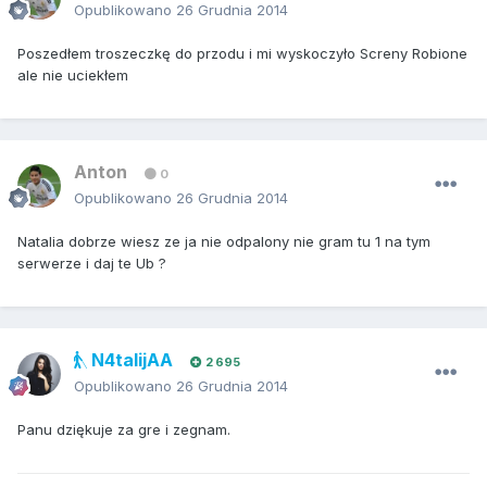
Opublikowano
26 Grudnia 2014
Poszedłem troszeczkę do przodu i mi wyskoczyło Screny Robione
ale nie uciekłem
Anton
0
Opublikowano
26 Grudnia 2014
Natalia dobrze wiesz ze ja nie odpalony nie gram tu 1 na tym
serwerze i daj te Ub ?
N4talijAA
2 695
Opublikowano
26 Grudnia 2014
Panu dziękuje za gre i zegnam.