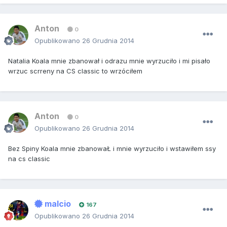
Anton
0
Opublikowano
26 Grudnia 2014
Natalia Koala mnie zbanował i odrazu mnie wyrzuciło i mi pisało
wrzuc scrreny na CS classic to wrzóciłem
Anton
0
Opublikowano
26 Grudnia 2014
Bez Spiny Koala mnie zbanowaŁ i mnie wyrzuciło i wstawiłem ssy
na cs classic
malcio
167
Opublikowano
26 Grudnia 2014