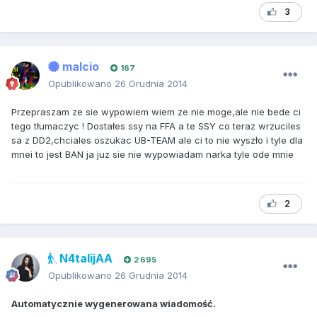
3
malcio
167
Opublikowano
26 Grudnia 2014
Przepraszam ze sie wypowiem wiem ze nie moge,ale nie bede ci
tego tłumaczyc ! Dostałes ssy na FFA a te SSY co teraz wrzuciles
sa z DD2,chciales oszukac UB-TEAM ale ci to nie wyszło i tyle dla
mnei to jest BAN ja juz sie nie wypowiadam narka tyle ode mnie
2
N4talijAA
2 695
Opublikowano
26 Grudnia 2014
Automatycznie wygenerowana wiadomość.