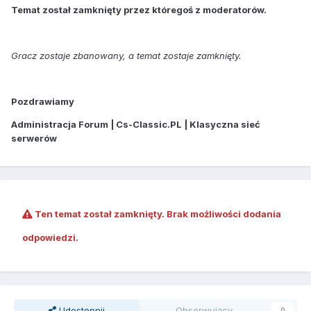
Temat został zamknięty przez któregoś z moderatorów.
Gracz zostaje zbanowany, a temat zostaje zamknięty.
Pozdrawiamy
Administracja Forum | Cs-Classic.PL | Klasyczna sieć
serwerów
Ten temat został zamknięty. Brak możliwości dodania
odpowiedzi.
Udostępnij
Obserwujący
0