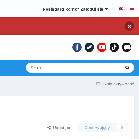
Posiadasz konto? Zaloguj się
×
Cała aktywność
Udostępnij
Obserwujący
0