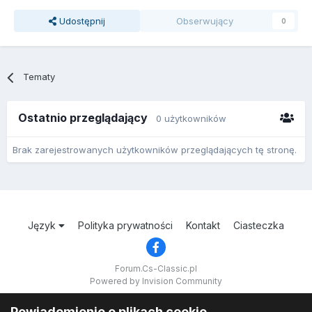
Udostępnij
Obserwujący
0
Tematy
Ostatnio przeglądający
0 użytkowników
Brak zarejestrowanych użytkowników przeglądających tę stronę.
Język
Polityka prywatności
Kontakt
Ciasteczka
Forum.Cs-Classic.pl
Powered by Invision Community
Powiadomienie o plikach cookie