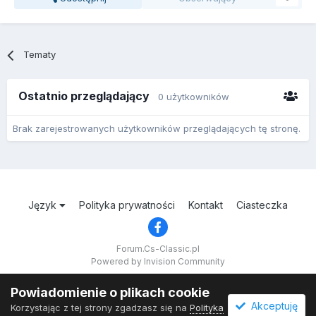
Tematy
Ostatnio przeglądający
0 użytkowników
Brak zarejestrowanych użytkowników przeglądających tę stronę.
Język
Polityka prywatności
Kontakt
Ciasteczka
Forum.Cs-Classic.pl
Powered by Invision Community
Powiadomienie o plikach cookie
Akceptuję
Korzystając z tej strony zgadzasz się na
Polityka