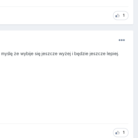
1
 myślę że wybije się jeszcze wyżej i będzie jeszcze lepiej.
1