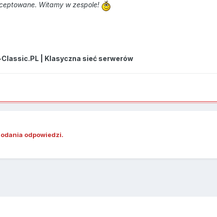
kceptowane. Witamy w zespole!
-Classic.PL | Klasyczna sieć serwerów
dodania odpowiedzi.