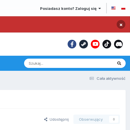
Posiadasz konto? Zaloguj się
×
Cała aktywność
Udostępnij
Obserwujący
0