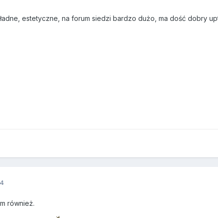
 ładne, estetyczne, na forum siedzi bardzo dużo, ma dość dobry upt
14
um również.