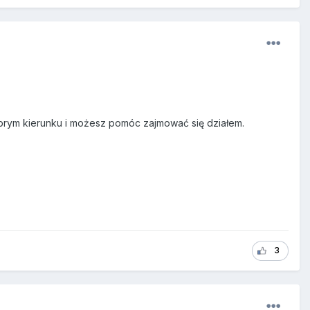
dobrym kierunku i możesz pomóc zajmować się działem.
3