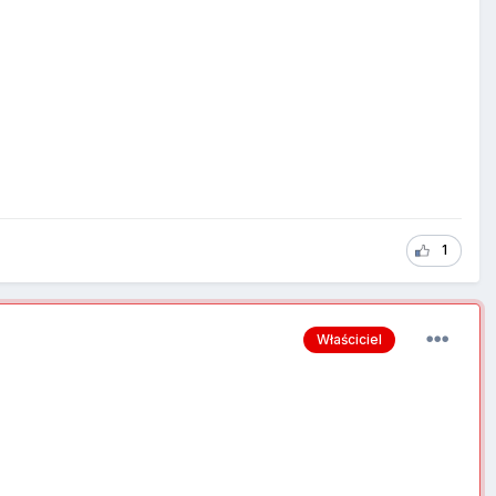
1
Właściciel