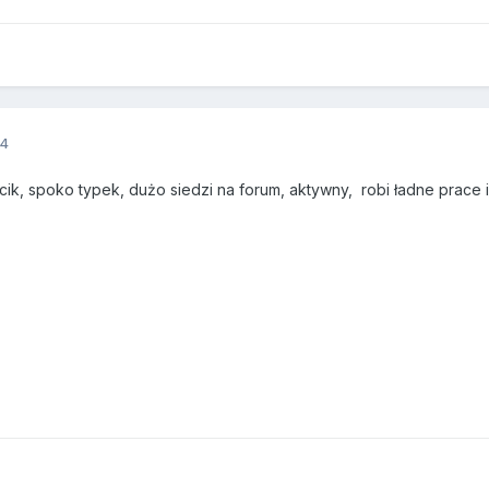
14
cik, spoko typek, dużo siedzi na forum, aktywny, robi ładne prace i