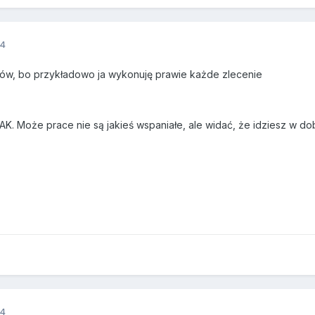
14
ików, bo przykładowo ja wykonuję prawie każde zlecenie
AK. Może prace nie są jakieś wspaniałe, ale widać, że idziesz w 
14