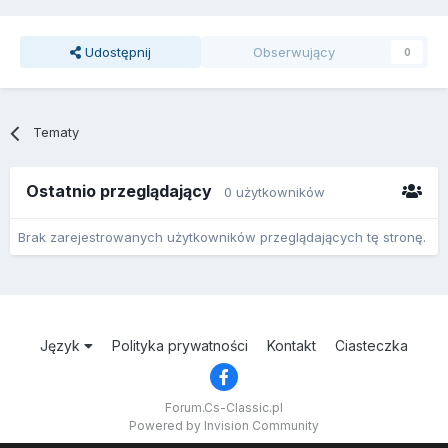
Udostępnij
Obserwujący
0
Tematy
Ostatnio przeglądający
0 użytkowników
Brak zarejestrowanych użytkowników przeglądających tę stronę.
Język
Polityka prywatności
Kontakt
Ciasteczka
Forum.Cs-Classic.pl
Powered by Invision Community