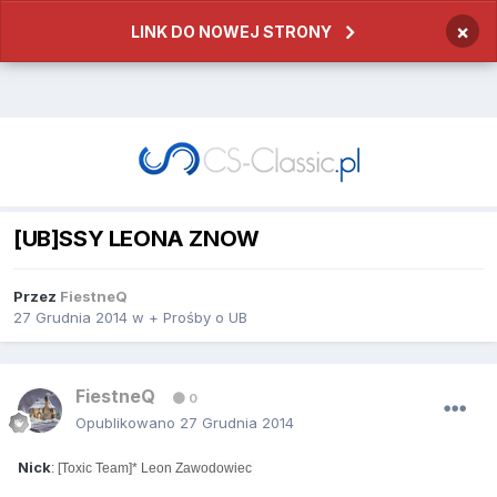
×
LINK DO NOWEJ STRONY
[UB]SSY LEONA ZNOW
Przez
FiestneQ
27 Grudnia 2014
w
+ Prośby o UB
FiestneQ
0
Opublikowano
27 Grudnia 2014
Nick
: [Toxic Team]* Leon Zawodowiec