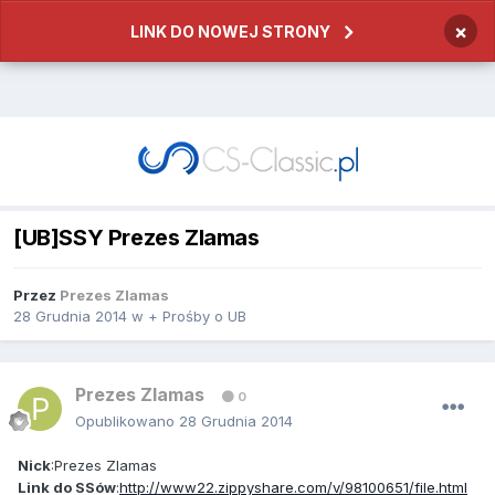
×
LINK DO NOWEJ STRONY
[UB]SSY Prezes Zlamas
Przez
Prezes Zlamas
28 Grudnia 2014
w
+ Prośby o UB
Prezes Zlamas
0
Opublikowano
28 Grudnia 2014
Nick
:Prezes Zlamas
Link do SSów
:
http://www22.zippyshare.com/v/98100651/file.html