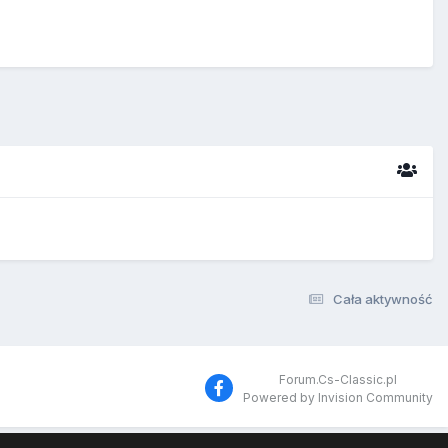
Cała aktywność
Forum.Cs-Classic.pl
Powered by Invision Community