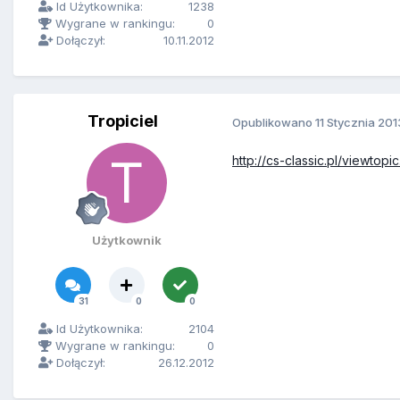
Id Użytkownika:
1238
Wygrane w rankingu:
0
Dołączył:
10.11.2012
Tropiciel
Opublikowano
11 Stycznia 201
http://cs-classic.pl/view
Użytkownik
31
0
0
Id Użytkownika:
2104
Wygrane w rankingu:
0
Dołączył:
26.12.2012