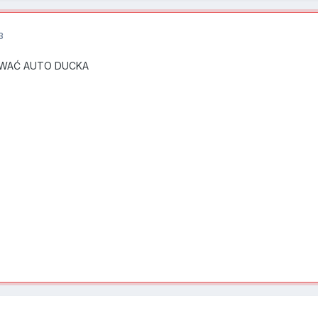
3
YWAĆ AUTO DUCKA