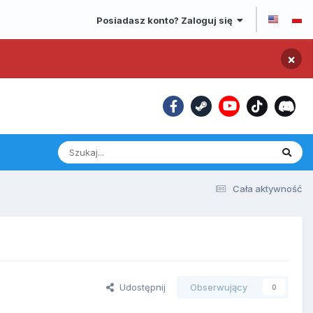
Posiadasz konto? Zaloguj się
×
Cała aktywność
Udostępnij
Obserwujący
0