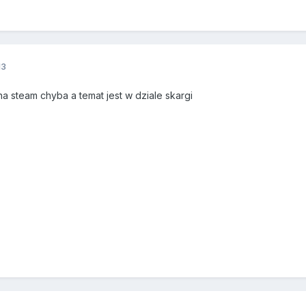
13
a steam chyba a temat jest w dziale skargi