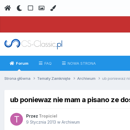
Forum
FAQ
NOWA STRONA
Strona główna
Tematy Zamknięte
Archiwum
ub poniewaz ni
ub poniewaz nie mam a pisano ze do
Przez
Tropiciel
9 Stycznia 2013
w
Archiwum