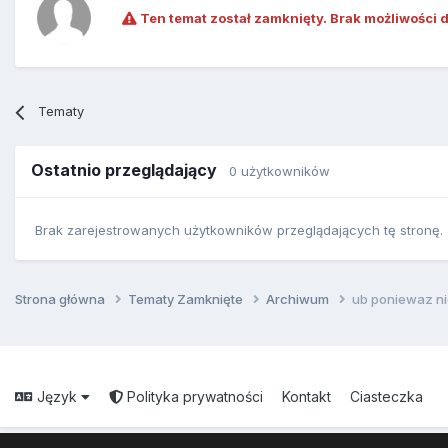
Ten temat został zamknięty. Brak możliwości 
Tematy
Ostatnio przeglądający
0 użytkowników
Brak zarejestrowanych użytkowników przeglądających tę stronę.
Strona główna
Tematy Zamknięte
Archiwum
ub poniewaz ni
Język
Polityka prywatności
Kontakt
Ciasteczka