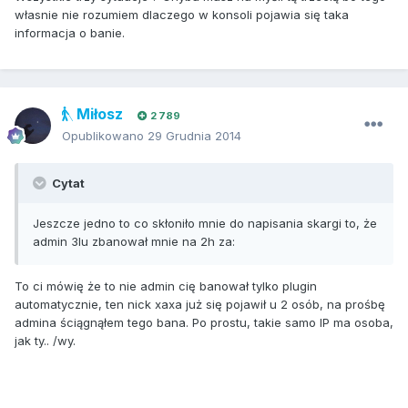
własnie nie rozumiem dlaczego w konsoli pojawia się taka
informacja o banie.
Miłosz
2 789
Opublikowano
29 Grudnia 2014
Cytat
Jeszcze jedno to co skłoniło mnie do napisania skargi to, że
admin 3lu zbanował mnie na 2h za:
To ci mówię że to nie admin cię banował tylko plugin
automatycznie, ten nick xaxa już się pojawił u 2 osób, na prośbę
admina ściągnąłem tego bana. Po prostu, takie samo IP ma osoba,
jak ty.. /wy.