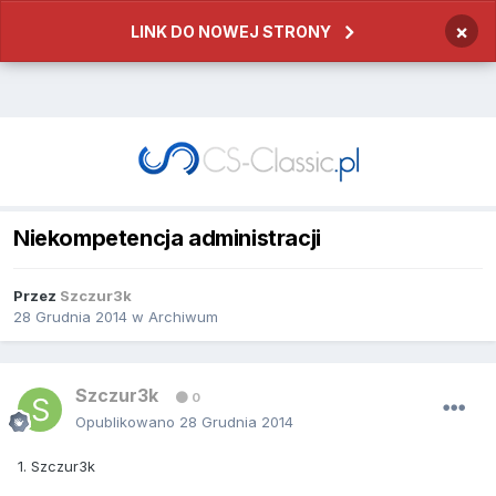
×
LINK DO NOWEJ STRONY
Niekompetencja administracji
Przez
Szczur3k
28 Grudnia 2014
w
Archiwum
Szczur3k
0
Opublikowano
28 Grudnia 2014
1. Szczur3k