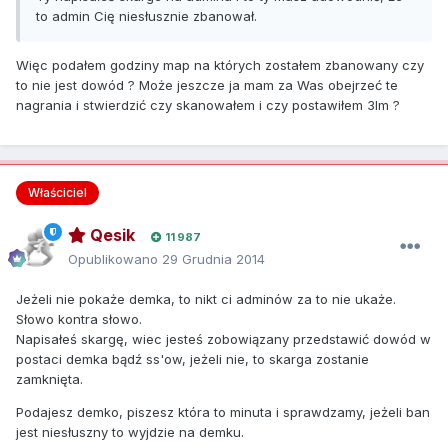
to admin Cię niesłusznie zbanował.
Więc podałem godziny map na których zostałem zbanowany czy
to nie jest dowód ? Może jeszcze ja mam za Was obejrzeć te
nagrania i stwierdzić czy skanowałem i czy postawiłem 3lm ?
Właściciel
Qesik
11 987
Opublikowano
29 Grudnia 2014
Jeżeli nie pokaże demka, to nikt ci adminów za to nie ukaże.
Słowo kontra słowo.
Napisałeś skargę, wiec jesteś zobowiązany przedstawić dowód w
postaci demka bądź ss'ow, jeżeli nie, to skarga zostanie
zamknięta.
Podajesz demko, piszesz która to minuta i sprawdzamy, jeżeli ban
jest niesłuszny to wyjdzie na demku.