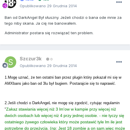
Opublikowano
29 Grudnia 2014
Ban od DarkAngel Był słuszny. Jeżeli chodzi o bana ode mnie za
tego niby skana. Ja cię nie banowałem.
Administrator postara się rozwiązać ten problem.
Szczur3k
0
Opublikowano
29 Grudnia 2014
1.Mogę uznać, że ten ostatni ban przez plugin który pokazał mi się w
AMXbans jako ban od 3lu był bugiem. Postarajcie się to naprawić.
2.Jeśli chodzi o DarkAngeL nie mogę się zgodzić, cytując regulamin
Zakaz stawiania więcej niż 3 lm'ow w kampie przy więcej niż
"
dwóch osobach lub więcej niż 4 przy jednej osobie. - nie tyczy się
ostatniego żywego człowieka który może postawić tyle lm ile jest
potrzebne do przeżycia.
(np: Jest 18 zombie a on sam,więc może