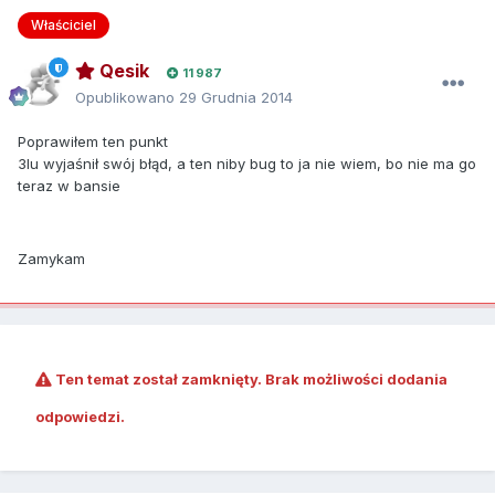
Właściciel
Qesik
11 987
Opublikowano
29 Grudnia 2014
Poprawiłem ten punkt
3lu wyjaśnił swój błąd, a ten niby bug to ja nie wiem, bo nie ma go
teraz w bansie
Zamykam
Ten temat został zamknięty. Brak możliwości dodania
odpowiedzi.