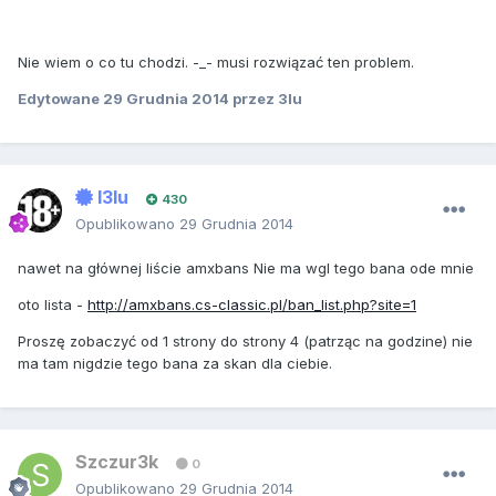
Nie wiem o co tu chodzi. -_- musi rozwiązać ten problem.
Edytowane
29 Grudnia 2014
przez 3lu
I3lu
430
Opublikowano
29 Grudnia 2014
nawet na głównej liście amxbans Nie ma wgl tego bana ode mnie
oto lista -
http://amxbans.cs-classic.pl/ban_list.php?site=1
Proszę zobaczyć od 1 strony do strony 4 (patrząc na godzine) nie
ma tam nigdzie tego bana za skan dla ciebie.
Szczur3k
0
Opublikowano
29 Grudnia 2014