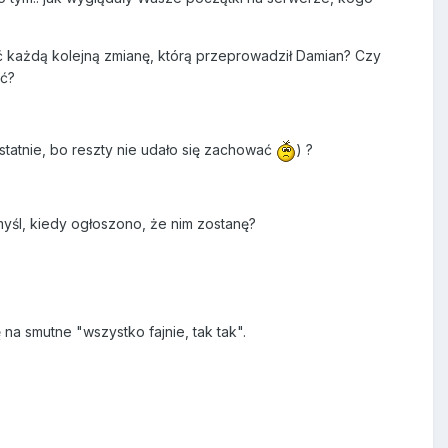
nić każdą kolejną zmianę, którą przeprowadził Damian? Czy
ęć?
statnie, bo reszty nie udało się zachować
) ?
myśl, kiedy ogłoszono, że nim zostanę?
na smutne "wszystko fajnie, tak tak".