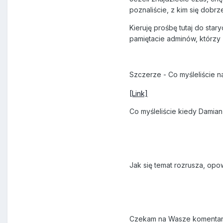
poznaliście, z kim się dobr
Kieruję prośbę tutaj do sta
pamiętacie adminów, którzy 
Szczerze - Co myśleliście n
[Link]
Co myśleliście kiedy Damian
Jak się temat rozrusza, opo
Czekam na Wasze komentar