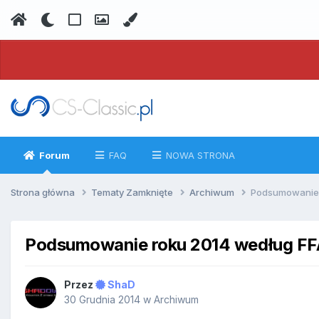
Forum
FAQ
NOWA STRONA
Strona główna
Tematy Zamknięte
Archiwum
Podsumowanie 
Podsumowanie roku 2014 według FF
Przez
ShaD
30 Grudnia 2014
w
Archiwum