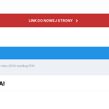
LINK DO NOWEJ STRONY
roku 2014 według FFA!
A!