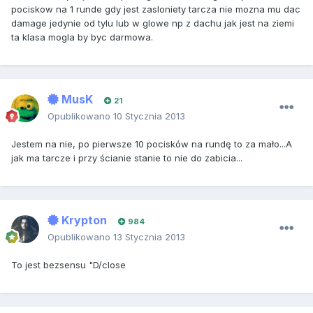
pociskow na 1 runde gdy jest zasloniety tarcza nie mozna mu dac
damage jedynie od tylu lub w glowe np z dachu jak jest na ziemi
ta klasa mogla by byc darmowa.
MusK
21
Opublikowano
10 Stycznia 2013
Jestem na nie, po pierwsze 10 pocisków na rundę to za mało...A
jak ma tarcze i przy ścianie stanie to nie do zabicia...
Krypton
984
Opublikowano
13 Stycznia 2013
To jest bezsensu "D/close