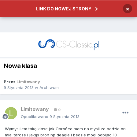
×
LINK DO NOWEJ STRONY
Nowa klasa
Przez
Limitowany
9 Stycznia 2013
w
Archiwum
Limitowany
0
Opublikowano
9 Stycznia 2013
Wymyslilem taką klase jak Obrońca mam na mysli ze bedzie on
mial tarcze i jakąs bron np deagle i bedzie mogl odbijac 10