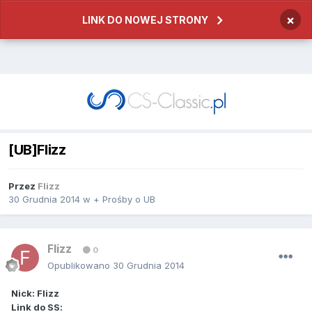
×
LINK DO NOWEJ STRONY
[UB]Flizz
Przez
Flizz
30 Grudnia 2014
w
+ Prośby o UB
Flizz
0
Opublikowano
30 Grudnia 2014
Nick: Flizz
Link do SS: