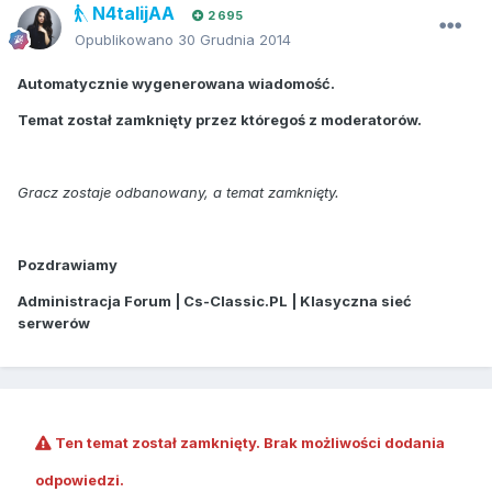
N4talijAA
2 695
Opublikowano
30 Grudnia 2014
Automatycznie wygenerowana wiadomość.
Temat został zamknięty przez któregoś z moderatorów.
Gracz zostaje odbanowany, a temat zamknięty.
Pozdrawiamy
Administracja Forum | Cs-Classic.PL | Klasyczna sieć
serwerów
Ten temat został zamknięty. Brak możliwości dodania
odpowiedzi.