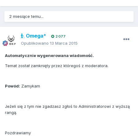
2 miesiące temu...
Omega*
2 077
Opublikowano
13 Marca 2015
Automatycznie wygenerowana wiadomość.
Temat został zamknięty przez któregoś z moderatora.
Powód:
Zamykam
Jeżeli się z tym nie zgadzasz zgłoś to Administratorowi z wyższą
rangą.
Pozdrawiamy