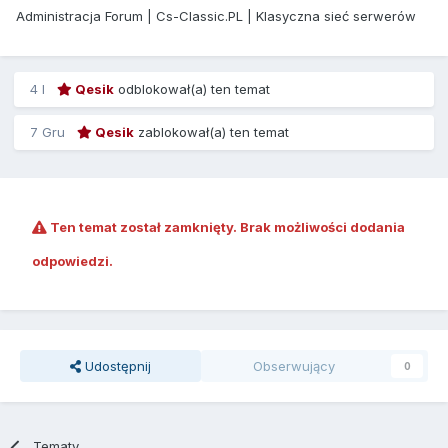
Administracja Forum | Cs-Classic.PL | Klasyczna sieć serwerów
4 l
Qesik
odblokował(a) ten temat
7 Gru
Qesik
zablokował(a) ten temat
Ten temat został zamknięty. Brak możliwości dodania
odpowiedzi.
Udostępnij
Obserwujący
0
Tematy