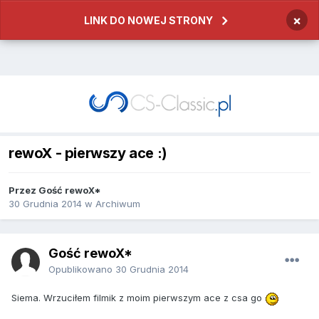
×
LINK DO NOWEJ STRONY
rewoX - pierwszy ace :)
Przez
Gość rewoX*
30 Grudnia 2014
w
Archiwum
Gość rewoX*
Opublikowano
30 Grudnia 2014
Siema. Wrzuciłem filmik z moim pierwszym ace z csa go