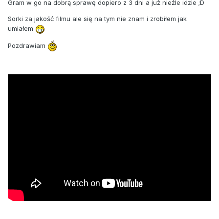
Gram w go na dobrą sprawę dopiero z 3 dni a już nieźle idzie ;D
Sorki za jakość filmu ale się na tym nie znam i zrobiłem jak
umiałem
Pozdrawiam