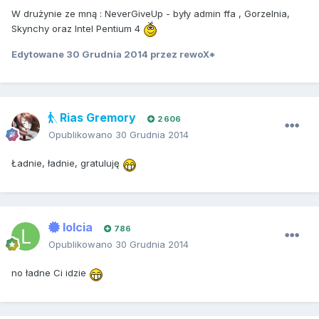
W drużynie ze mną : NeverGiveUp - były admin ffa , Gorzelnia,
Skynchy oraz Intel Pentium 4
Edytowane
30 Grudnia 2014
przez rewoX*
Rias Gremory
2 606
Opublikowano
30 Grudnia 2014
Ładnie, ładnie, gratuluję
lolcia
786
Opublikowano
30 Grudnia 2014
no ładne Ci idzie