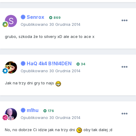
Senrox
869
Opublikowano
30 Grudnia 2014
grubo, szkoda że to silvery xD ale ace to ace x
HaQ 4k4 B!Nl4DEN
34
Opublikowano
30 Grudnia 2014
Jak na trzy dni gry to najs
m1hu
176
Opublikowano
30 Grudnia 2014
No, no dobrze Ci idzie jak na trzy dni
oby tak dalej ;d