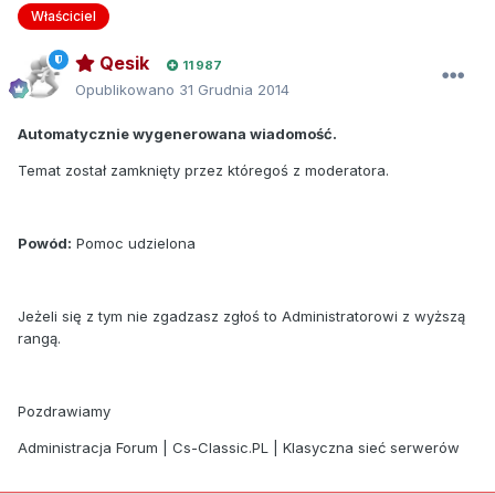
Właściciel
Qesik
11 987
Opublikowano
31 Grudnia 2014
Automatycznie wygenerowana wiadomość.
Temat został zamknięty przez któregoś z moderatora.
Powód:
Pomoc udzielona
Jeżeli się z tym nie zgadzasz zgłoś to Administratorowi z wyższą
rangą.
Pozdrawiamy
Administracja Forum | Cs-Classic.PL | Klasyczna sieć serwerów