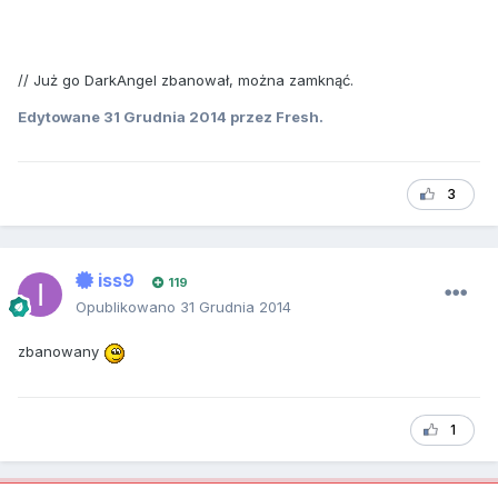
// Już go DarkAngel zbanował, można zamknąć.
Edytowane
31 Grudnia 2014
przez Fresh.
3
iss9
119
Opublikowano
31 Grudnia 2014
zbanowany
1