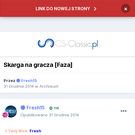
×
LINK DO NOWEJ STRONY
Skarga na gracza [Faza]
Przez
Fresh15
31 Grudnia 2014
w
Archiwum
Fresh15
119
Opublikowano
31 Grudnia 2014
1.Twój Nick:
Fresh