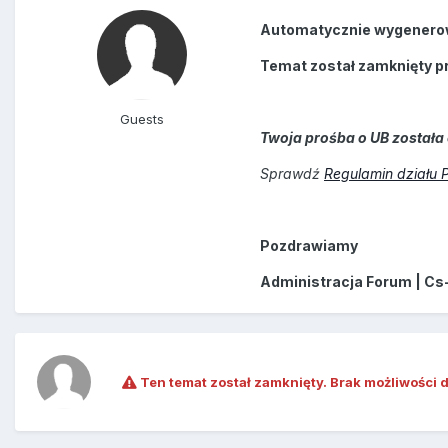
Automatycznie wygenero
Temat został zamknięty p
Guests
Twoja prośba o UB została 
Sprawdź
Regulamin działu 
Pozdrawiamy
Administracja Forum | Cs
Ten temat został zamknięty. Brak możliwości 