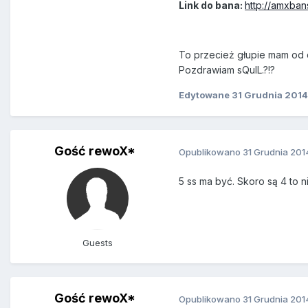
Link do bana:
http://amxban
To przecież głupie mam od d
Pozdrawiam sQulL.?!?
Edytowane
31 Grudnia 2014
Gość rewoX*
Opublikowano
31 Grudnia 201
5 ss ma być. Skoro są 4 to n
Guests
Gość rewoX*
Opublikowano
31 Grudnia 201