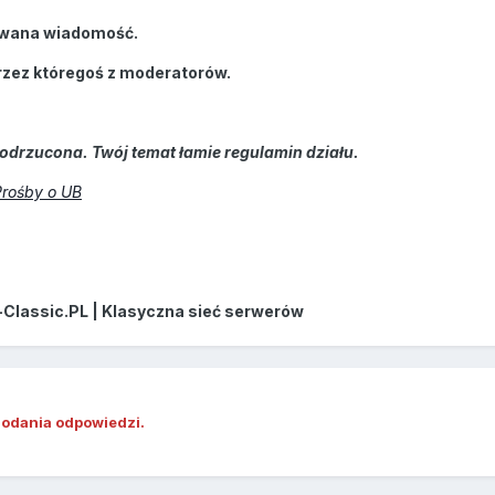
wana wiadomość.
rzez któregoś z moderatorów.
odrzucona. Twój temat łamie regulamin działu.
Prośby o UB
-Classic.PL | Klasyczna sieć serwerów
dodania odpowiedzi.