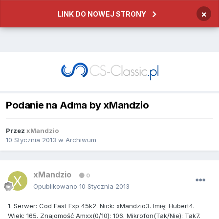
×
LINK DO NOWEJ STRONY
Podanie na Adma by xMandzio
Przez
xMandzio
10 Stycznia 2013
w
Archiwum
xMandzio
0
Opublikowano
10 Stycznia 2013
1. Serwer: Cod Fast Exp 45k2. Nick: xMandzio3. Imię: Hubert4.
Wiek: 165. Znajomość Amxx(0/10): 106. Mikrofon(Tak/Nie): Tak7.