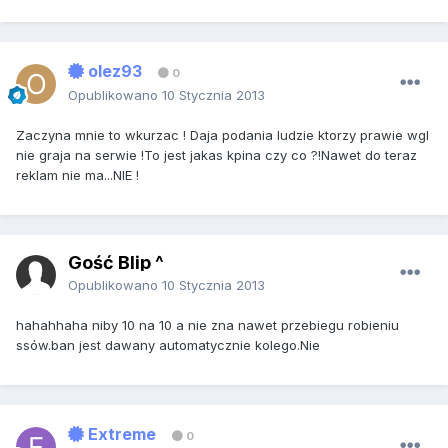
olez93
0
Opublikowano
10 Stycznia 2013
Zaczyna mnie to wkurzac ! Daja podania ludzie ktorzy prawie wgl
nie graja na serwie !To jest jakas kpina czy co ?!Nawet do teraz
reklam nie ma...NIE !
Gość Blip ^
Opublikowano
10 Stycznia 2013
hahahhaha niby 10 na 10 a nie zna nawet przebiegu robieniu
ssów.ban jest dawany automatycznie kolego.Nie
Extreme
0