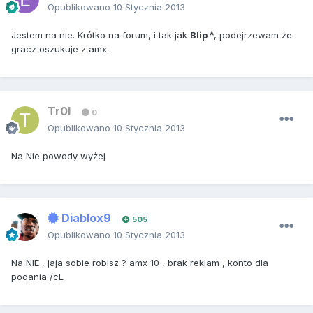
Opublikowano
10 Stycznia 2013
Jestem na nie. Krótko na forum, i tak jak
Blip ^
, podejrzewam że
gracz oszukuje z amx.
Tr0l
0
Opublikowano
10 Stycznia 2013
Na Nie powody wyżej
Diablox9
505
Opublikowano
10 Stycznia 2013
Na NIE , jaja sobie robisz ? amx 10 , brak reklam , konto dla
podania /cL