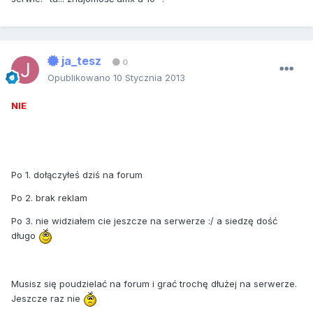
ja_tesz
0
Opublikowano
10 Stycznia 2013
NIE
Po 1. dołączyłeś dziś na forum
Po 2. brak reklam
Po 3. nie widziałem cie jeszcze na serwerze :/ a siedzę dość
długo
Musisz się poudzielać na forum i grać trochę dłużej na serwerze.
Jeszcze raz nie