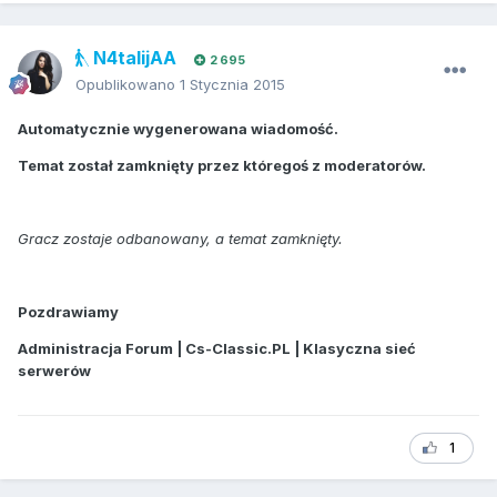
N4talijAA
2 695
Opublikowano
1 Stycznia 2015
Automatycznie wygenerowana wiadomość.
Temat został zamknięty przez któregoś z moderatorów.
Gracz zostaje odbanowany, a temat zamknięty.
Pozdrawiamy
Administracja Forum | Cs-Classic.PL | Klasyczna sieć
serwerów
1