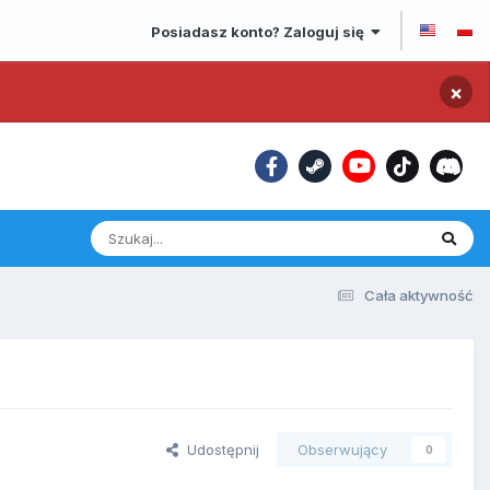
Posiadasz konto? Zaloguj się
×
Cała aktywność
Udostępnij
Obserwujący
0