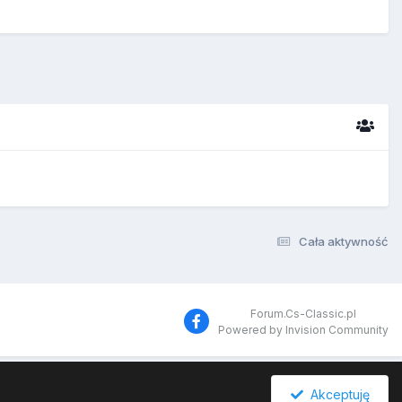
Cała aktywność
Forum.Cs-Classic.pl
Powered by Invision Community
Akceptuję