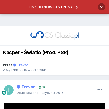
×
LINK DO NOWEJ STRONY
Kacper - Światło (Prod. PSR)
Przez
Trevor
2 Stycznia 2015
w
Archiwum
Trevor
29
Opublikowano
2 Stycznia 2015