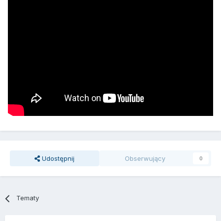
Udostępnij
Obserwujący
0
Tematy