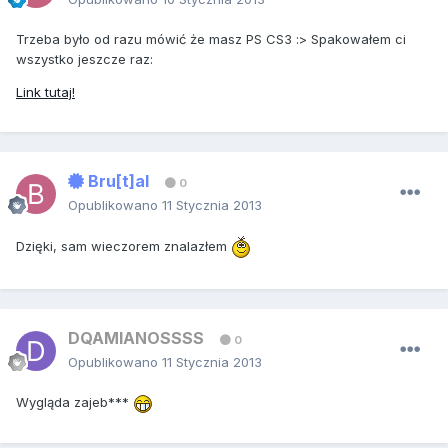
Trzeba było od razu mówić że masz PS CS3 :> Spakowałem ci
wszystko jeszcze raz:
Link tutaj!
Bru[t]al
0
Opublikowano
11 Stycznia 2013
Dzięki, sam wieczorem znalazłem
DQAMIANOSSSS
0
Opublikowano
11 Stycznia 2013
Wygląda zajeb***