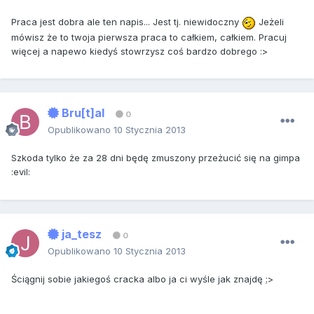
Praca jest dobra ale ten napis... Jest tj. niewidoczny
Jeżeli
mówisz że to twoja pierwsza praca to całkiem, całkiem. Pracuj
więcej a napewo kiedyś stowrzysz coś bardzo dobrego :>
Bru[t]al
0
Opublikowano
10 Stycznia 2013
Szkoda tylko że za 28 dni będę zmuszony przeżucić się na gimpa
:evil:
ja_tesz
0
Opublikowano
10 Stycznia 2013
Ściągnij sobie jakiegoś cracka albo ja ci wyśle jak znajdę ;>