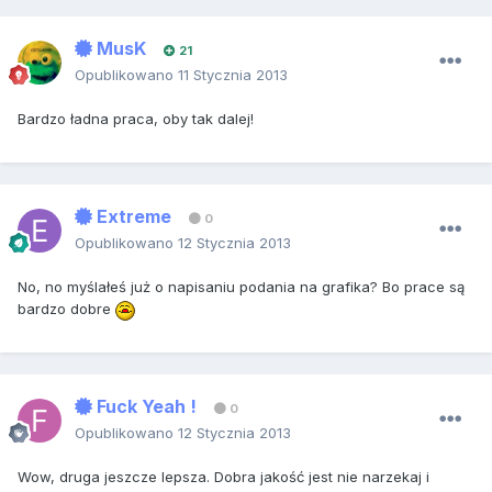
MusK
21
Opublikowano
11 Stycznia 2013
Bardzo ładna praca, oby tak dalej!
Extreme
0
Opublikowano
12 Stycznia 2013
No, no myślałeś już o napisaniu podania na grafika? Bo prace są
bardzo dobre
Fuck Yeah !
0
Opublikowano
12 Stycznia 2013
Wow, druga jeszcze lepsza. Dobra jakość jest nie narzekaj i