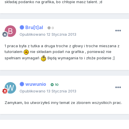
składaj podanko na grafika, bo chłopie masz talent. ;d
Bru[t]al
0
Opublikowano
12 Stycznia 2013
1 praca była z tutka a druga troche z głowy i troche mieszana z
tutorialem
nie składam podań na grafika , ponieważ nie
spełniam wymagań
Będą wymagania to i złoże podanie ;]
wuwunio
10
Opublikowano
13 Stycznia 2013
Zamykam, bo utworzyłeś inny temat ze zbiorem wszystkich prac.