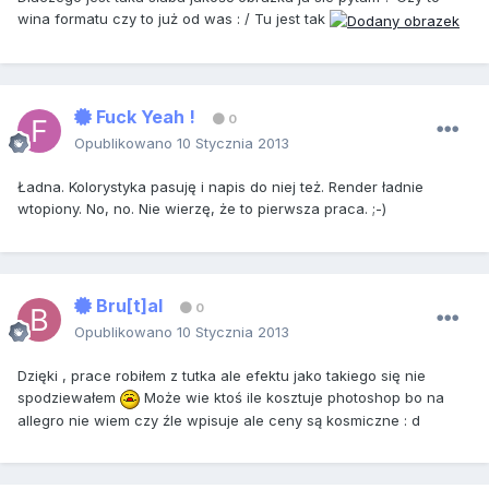
wina formatu czy to już od was : / Tu jest tak
Fuck Yeah !
0
Opublikowano
10 Stycznia 2013
Ładna. Kolorystyka pasuję i napis do niej też. Render ładnie
wtopiony. No, no. Nie wierzę, że to pierwsza praca. ;-)
Bru[t]al
0
Opublikowano
10 Stycznia 2013
Dzięki , prace robiłem z tutka ale efektu jako takiego się nie
spodziewałem
Może wie ktoś ile kosztuje photoshop bo na
allegro nie wiem czy źle wpisuje ale ceny są kosmiczne : d