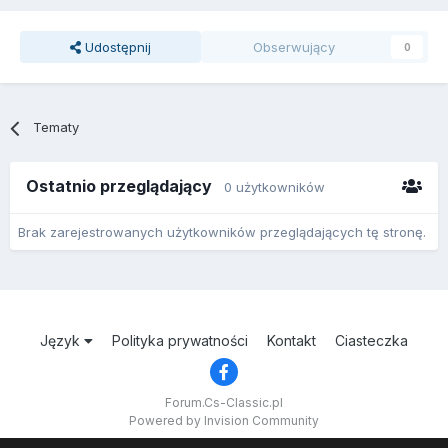
Udostępnij
Obserwujący
0
Tematy
Ostatnio przeglądający
0 użytkowników
Brak zarejestrowanych użytkowników przeglądających tę stronę.
Język
Polityka prywatności
Kontakt
Ciasteczka
Forum.Cs-Classic.pl
Powered by Invision Community