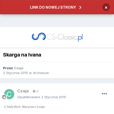
×
LINK DO NOWEJ STRONY
Skarga na Ivana
Przez
Czaja
2 Stycznia 2015
w
Archiwum
Czaja
0
Opublikowano
2 Stycznia 2015
1.Twój Nick: Marynarz Czaja