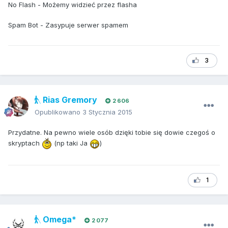
No Flash - Możemy widzieć przez flasha
Spam Bot - Zasypuje serwer spamem
3
Rias Gremory
2 606
Opublikowano
3 Stycznia 2015
Przydatne. Na pewno wiele osób dzięki tobie się dowie czegoś o
skryptach
(np taki Ja
)
1
Omega*
2 077