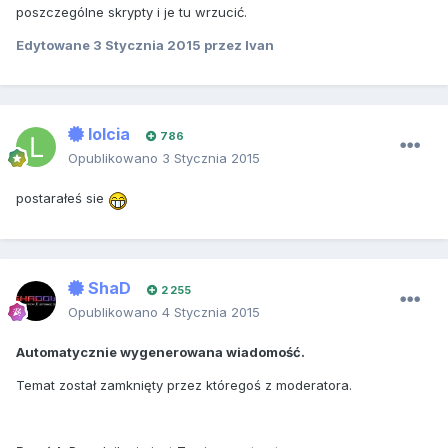
poszczególne skrypty i je tu wrzucić.
Edytowane
3 Stycznia 2015
przez Ivan
lolcia
786
Opublikowano
3 Stycznia 2015
postarałeś sie
ShaD
2 255
Opublikowano
4 Stycznia 2015
Automatycznie wygenerowana wiadomość.
Temat został zamknięty przez któregoś z moderatora.