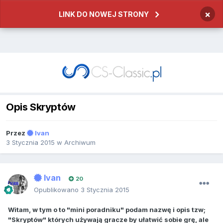
×
LINK DO NOWEJ STRONY
Opis Skryptów
Przez
Ivan
3 Stycznia 2015
w
Archiwum
Ivan
20
Opublikowano
3 Stycznia 2015
Witam, w tym o to "mini poradniku" podam nazwę i opis tzw;
"Skryptów" których używają gracze by ułatwić sobie grę, ale