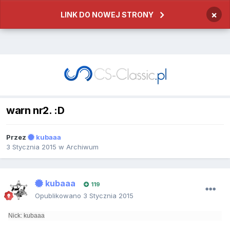
×
LINK DO NOWEJ STRONY
warn nr2. :D
Przez
kubaaa
3 Stycznia 2015
w
Archiwum
kubaaa
119
Opublikowano
3 Stycznia 2015
Nick: kubaaa