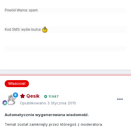
Powód Warna: spam
Kod SMS: wyśle buźce
Właściciel
Qesik
11 987
Opublikowano
3 Stycznia 2015
Automatycznie wygenerowana wiadomość.
Temat został zamknięty przez któregoś z moderatora.