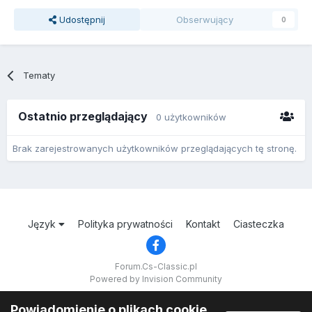
Udostępnij
Obserwujący
0
Tematy
Ostatnio przeglądający
0 użytkowników
Brak zarejestrowanych użytkowników przeglądających tę stronę.
Język
Polityka prywatności
Kontakt
Ciasteczka
Forum.Cs-Classic.pl
Powered by Invision Community
Powiadomienie o plikach cookie