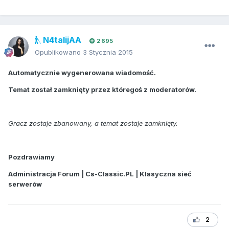
N4talijAA
2 695
Opublikowano
3 Stycznia 2015
Automatycznie wygenerowana wiadomość.
Temat został zamknięty przez któregoś z moderatorów.
Gracz zostaje zbanowany, a temat zostaje zamknięty.
Pozdrawiamy
Administracja Forum | Cs-Classic.PL | Klasyczna sieć
serwerów
2