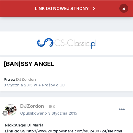
×
LINK DO NOWEJ STRONY
[BAN]SSY ANGEL
Przez
DJZordon
3 Stycznia 2015
w
+ Prośby o UB
DJZordon
0
Opublikowano
3 Stycznia 2015
Nick:Angel Di Maria
Link do SS:
http://www20.zippyshare.com/v/82400724/file.html