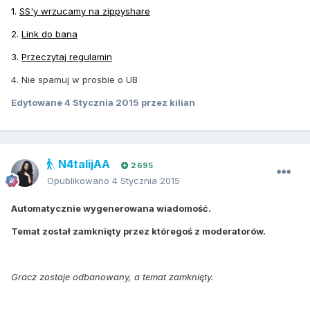
1.
SS'y wrzucamy na zippyshare
2.
Link do bana
3.
Przeczytaj regulamin
4. Nie spamuj w prosbie o UB
Edytowane
4 Stycznia 2015
przez kilian
N4talijAA
2 695
Opublikowano
4 Stycznia 2015
Automatycznie wygenerowana wiadomość.
Temat został zamknięty przez któregoś z moderatorów.
Gracz zostaje odbanowany, a temat zamknięty.