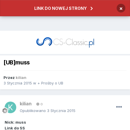
×
LINK DO NOWEJ STRONY
[UB]muss
Przez
kilian
3 Stycznia 2015
w
+ Prośby o UB
kilian
0
Opublikowano
3 Stycznia 2015
Nick: muss
Link do SS