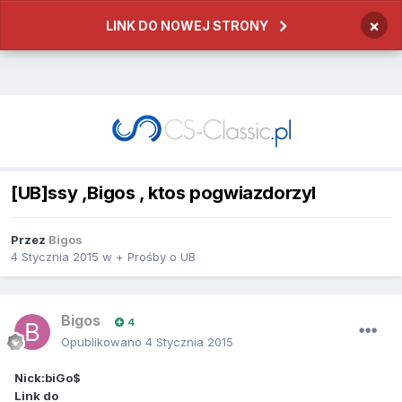
×
LINK DO NOWEJ STRONY
[UB]ssy ,Bigos , ktos pogwiazdorzyl
Przez
Bigos
4 Stycznia 2015
w
+ Prośby o UB
Bigos
4
Opublikowano
4 Stycznia 2015
Nick:biGo$
Link do