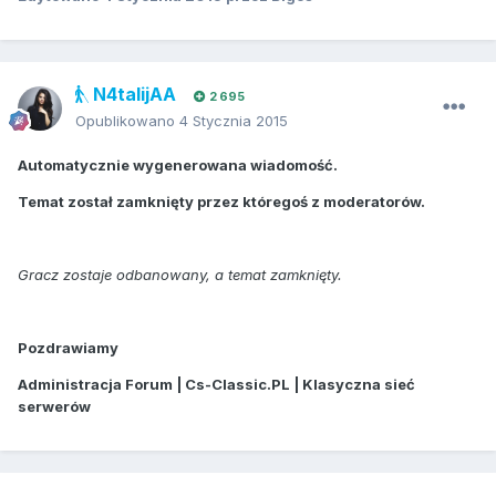
N4talijAA
2 695
Opublikowano
4 Stycznia 2015
Automatycznie wygenerowana wiadomość.
Temat został zamknięty przez któregoś z moderatorów.
Gracz zostaje odbanowany, a temat zamknięty.
Pozdrawiamy
Administracja Forum | Cs-Classic.PL | Klasyczna sieć
serwerów