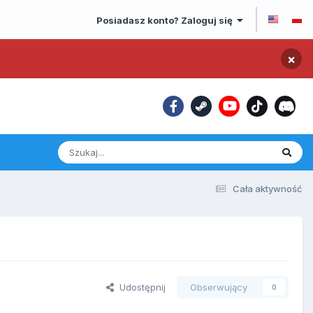
Posiadasz konto? Zaloguj się
×
Cała aktywność
Udostępnij
Obserwujący
0