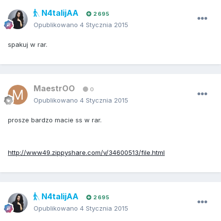
N4talijAA
2 695
Opublikowano
4 Stycznia 2015
spakuj w rar.
MaestrOO
0
Opublikowano
4 Stycznia 2015
prosze bardzo macie ss w rar.
http://www49.zippyshare.com/v/34600513/file.html
N4talijAA
2 695
Opublikowano
4 Stycznia 2015