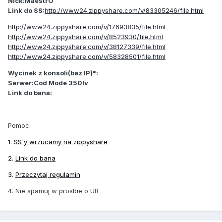
Nick:MaestrO
Link do SS:
http://www24.zippyshare.com/v/83305246/file.html
http://www24.zippyshare.com/v/17693835/file.html
http://www24.zippyshare.com/v/8523930/file.html
http://www24.zippyshare.com/v/38127339/file.html
http://www24.zippyshare.com/v/58328501/file.html
Wycinek z konsoli(bez IP)*:
Serwer:Cod Mode 350lv
Link do bana:
Pomoc:
1.
SS'y wrzucamy na zippyshare
2.
Link do bana
3.
Przeczytaj regulamin
4. Nie spamuj w prosbie o UB