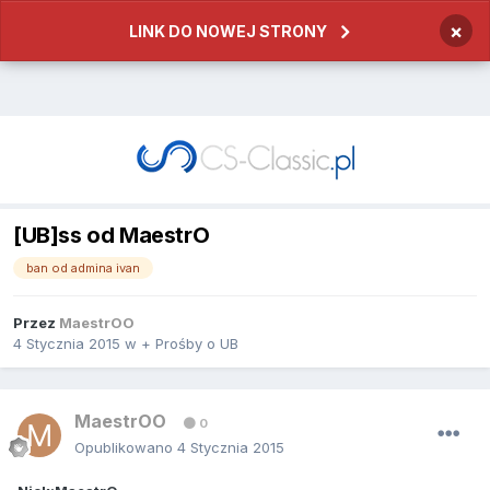
×
LINK DO NOWEJ STRONY
[UB]ss od MaestrO
ban od admina ivan
Przez
MaestrOO
4 Stycznia 2015
w
+ Prośby o UB
MaestrOO
0
Opublikowano
4 Stycznia 2015