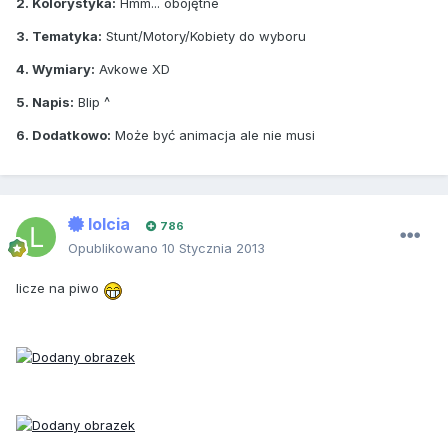
2. Kolorystyka:
Hmm... obojętne
3. Tematyka:
Stunt/Motory/Kobiety do wyboru
4. Wymiary:
Avkowe XD
5. Napis:
Blip ^
6. Dodatkowo:
Może być animacja ale nie musi
lolcia
786
Opublikowano
10 Stycznia 2013
licze na piwo