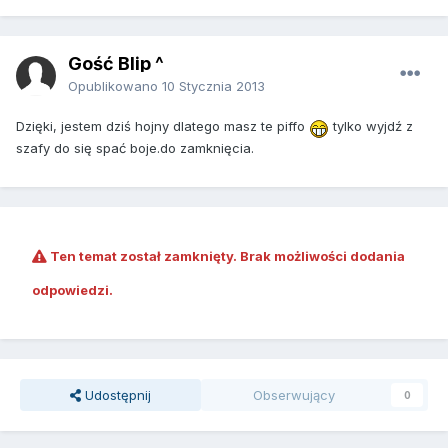
Gość Blip ^
Opublikowano
10 Stycznia 2013
Dzięki, jestem dziś hojny dlatego masz te piffo
tylko wyjdź z
szafy do się spać boje.do zamknięcia.
Ten temat został zamknięty. Brak możliwości dodania
odpowiedzi.
Udostępnij
Obserwujący
0