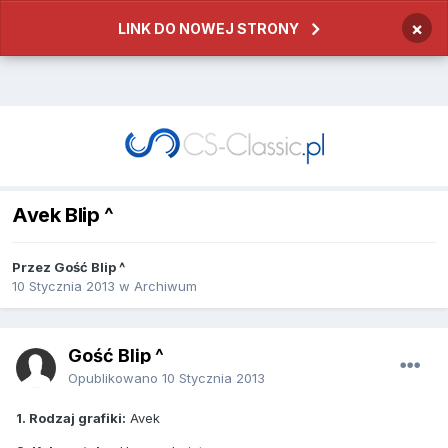
×
LINK DO NOWEJ STRONY
Avek Blip ^
Przez
Gość Blip ^
10 Stycznia 2013
w
Archiwum
Gość Blip ^
Opublikowano
10 Stycznia 2013
1. Rodzaj grafiki:
Avek