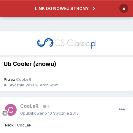
×
LINK DO NOWEJ STRONY
Ub Cooler (znowu)
Przez
CooLeR
10 Stycznia 2013
w
Archiwum
CooLeR
0
Opublikowano
10 Stycznia 2013
Nick
: CooLeR