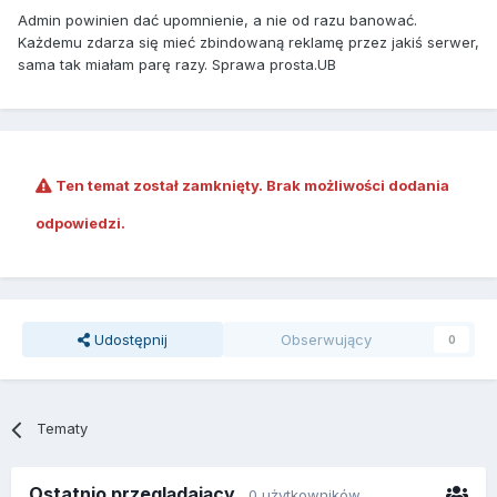
Admin powinien dać upomnienie, a nie od razu banować.
Każdemu zdarza się mieć zbindowaną reklamę przez jakiś serwer,
sama tak miałam parę razy. Sprawa prosta.UB
Ten temat został zamknięty. Brak możliwości dodania
odpowiedzi.
Udostępnij
Obserwujący
0
Tematy
Ostatnio przeglądający
0 użytkowników