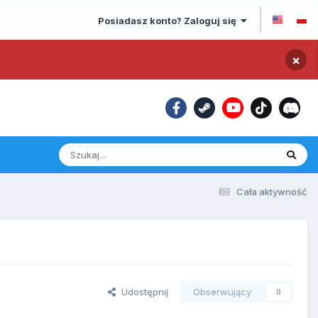
Posiadasz konto? Zaloguj się
×
Cała aktywność
Udostępnij
Obserwujący
0