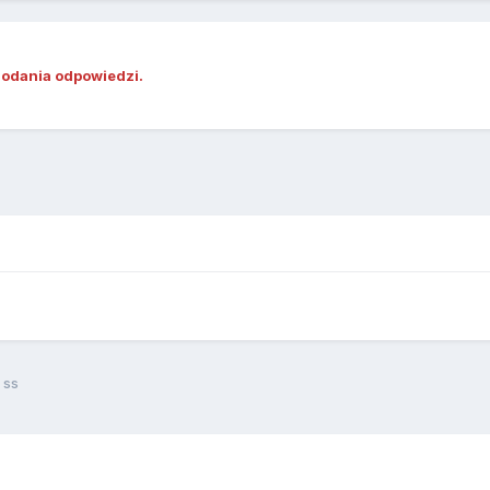
dodania odpowiedzi.
 ss