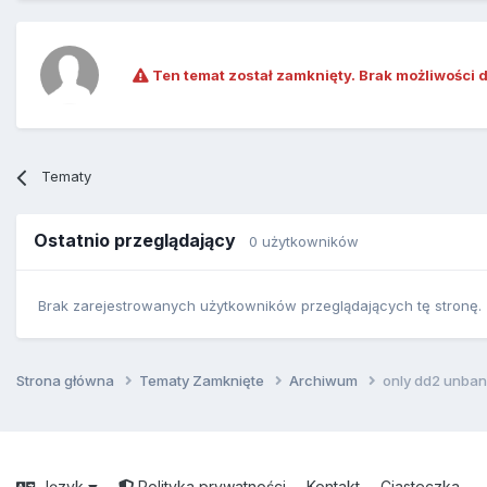
Ten temat został zamknięty. Brak możliwości 
Tematy
Ostatnio przeglądający
0 użytkowników
Brak zarejestrowanych użytkowników przeglądających tę stronę.
Strona główna
Tematy Zamknięte
Archiwum
only dd2 unban
Język
Polityka prywatności
Kontakt
Ciasteczka