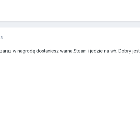
13
 zaraz w nagrodę dostaniesz warna,Steam i jedzie na wh. Dobry jes