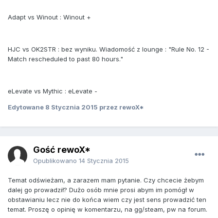
Adapt vs Winout : Winout +
HJC vs OK2STR : bez wyniku. Wiadomość z lounge : "Rule No. 12 -
Match rescheduled to past 80 hours."
eLevate vs Mythic : eLevate -
Edytowane
8 Stycznia 2015
przez rewoX*
Gość rewoX*
Opublikowano
14 Stycznia 2015
Temat odświeżam, a zarazem mam pytanie. Czy chcecie żebym
dalej go prowadził? Dużo osób mnie prosi abym im pomógł w
obstawianiu lecz nie do końca wiem czy jest sens prowadzić ten
temat. Proszę o opinię w komentarzu, na gg/steam, pw na forum.