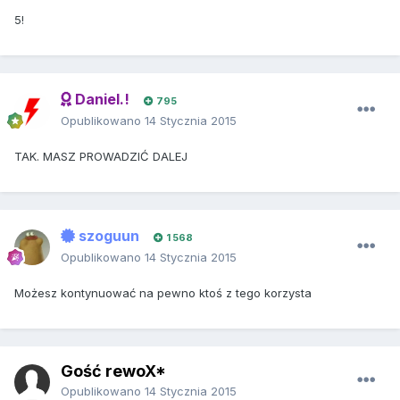
5!
Daniel.!
795
Opublikowano
14 Stycznia 2015
TAK. MASZ PROWADZIĆ DALEJ
szoguun
1 568
Opublikowano
14 Stycznia 2015
Możesz kontynuować na pewno ktoś z tego korzysta
Gość rewoX*
Opublikowano
14 Stycznia 2015