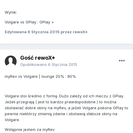
Wynik:
Volgare vs GPlay : GPlay +
Edytowane
6 Stycznia 2015
przez rewoX*
Gość rewoX*
Opublikowano
6 Stycznia 2015
myRev vs Volgare | lounge 20% : 80%
Volgare stoi średnio z formą. Dużo zależy od ich meczu z GPlay.
Jeżeli przegrają ( jest to bardzo prawdopodobne ) to można
obstawiać dobre skiny na myRev, a jeżeli Volgare pokona GPlay to
pewnie niektórzy zmienią zdanie i obstawią słabsze skiny na
Volgare.
Wstępnie jestem za myRev