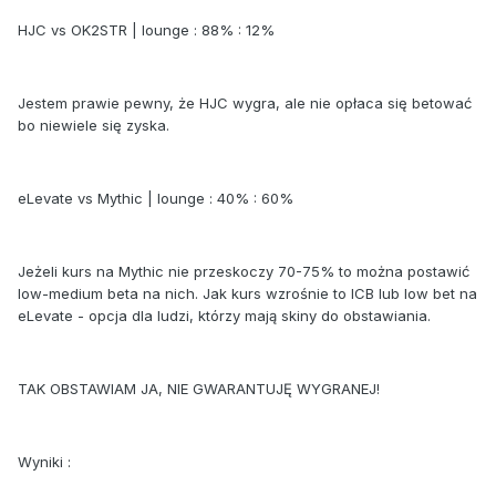
HJC vs OK2STR | lounge : 88% : 12%
Jestem prawie pewny, że HJC wygra, ale nie opłaca się betować
bo niewiele się zyska.
eLevate vs Mythic | lounge : 40% : 60%
Jeżeli kurs na Mythic nie przeskoczy 70-75% to można postawić
low-medium beta na nich. Jak kurs wzrośnie to ICB lub low bet na
eLevate - opcja dla ludzi, którzy mają skiny do obstawiania.
TAK OBSTAWIAM JA, NIE GWARANTUJĘ WYGRANEJ!
Wyniki :