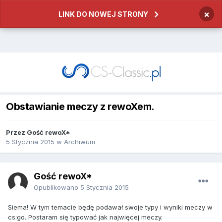
×
LINK DO NOWEJ STRONY
Obstawianie meczy z rewoXem.
Przez
Gość rewoX*
5 Stycznia 2015
w
Archiwum
Gość rewoX*
Opublikowano
5 Stycznia 2015
Siema! W tym temacie będę podawał swoje typy i wyniki meczy w
cs:go. Postaram się typować jak najwięcej meczy.