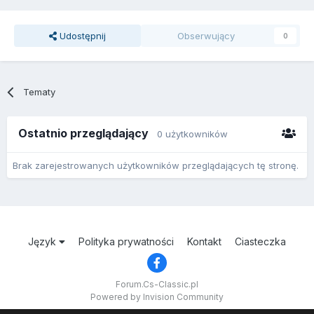
Udostępnij
Obserwujący
0
Tematy
Ostatnio przeglądający
0 użytkowników
Brak zarejestrowanych użytkowników przeglądających tę stronę.
Język
Polityka prywatności
Kontakt
Ciasteczka
Forum.Cs-Classic.pl
Powered by Invision Community