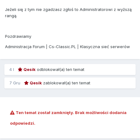
Jeżeli się z tym nie zgadzasz zgłoś to Administratorowi z wyższą
rangą.
Pozdrawiamy
Administracja Forum | Cs-Classic.PL | Klasyczna sieć serwerów
4 l
Qesik
odblokował(a) ten temat
7 Gru
Qesik
zablokował(a) ten temat
Ten temat został zamknięty. Brak możliwości dodania
odpowiedzi.