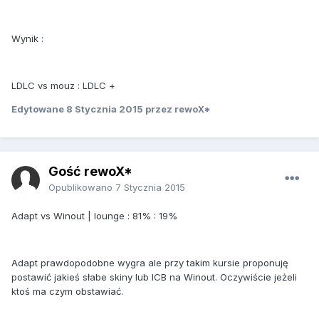
Wynik :
LDLC vs mouz : LDLC +
Edytowane
8 Stycznia 2015
przez rewoX*
Gość rewoX*
Opublikowano
7 Stycznia 2015
Adapt vs Winout | lounge : 81% : 19%
Adapt prawdopodobne wygra ale przy takim kursie proponuję
postawić jakieś słabe skiny lub ICB na Winout. Oczywiście jeżeli
ktoś ma czym obstawiać.