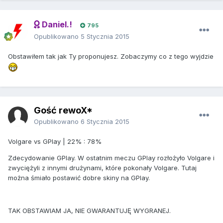
Daniel.!
795
Opublikowano
5 Stycznia 2015
Obstawiłem tak jak Ty proponujesz. Zobaczymy co z tego wyjdzie
Gość rewoX*
Opublikowano
6 Stycznia 2015
Volgare vs GPlay | 22% : 78%
Zdecydowanie GPlay. W ostatnim meczu GPlay rozłożyło Volgare i
zwyciężyli z innymi drużynami, które pokonały Volgare. Tutaj
można śmiało postawić dobre skiny na GPlay.
TAK OBSTAWIAM JA, NIE GWARANTUJĘ WYGRANEJ.