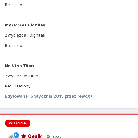
Bet : skip
myXMG vs Dignitas
Zwycięzca : Dignitas
Bet : skip
Na'Vi vs Titan
Zwycięzca: Titan
Bet : Trafiony
Edytowane
15 Stycznia 2015
przez rewoX*
Właściciel
Qesik
11 987