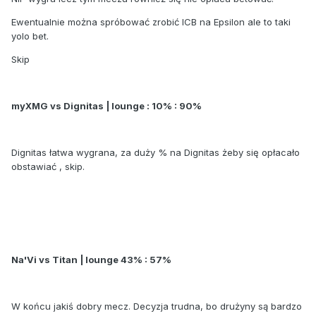
Ewentualnie można spróbować zrobić ICB na Epsilon ale to taki
yolo bet.
Skip
myXMG vs Dignitas | lounge : 10% : 90%
Dignitas łatwa wygrana, za duży % na Dignitas żeby się opłacało
obstawiać , skip.
Na'Vi vs Titan | lounge 43% : 57%
W końcu jakiś dobry mecz. Decyzja trudna, bo drużyny są bardzo