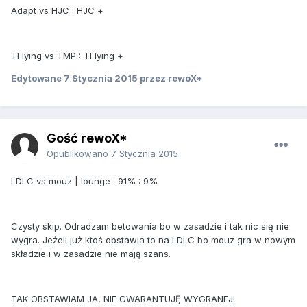
Adapt vs HJC : HJC +
TFlying vs TMP : TFlying +
Edytowane
7 Stycznia 2015
przez rewoX*
Gość rewoX*
Opublikowano
7 Stycznia 2015
LDLC vs mouz | lounge : 91% : 9%
Czysty skip. Odradzam betowania bo w zasadzie i tak nic się nie
wygra. Jeżeli już ktoś obstawia to na LDLC bo mouz gra w nowym
składzie i w zasadzie nie mają szans.
TAK OBSTAWIAM JA, NIE GWARANTUJĘ WYGRANEJ!