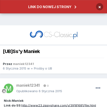
×
LINK DO NOWEJ STRONY
[UB]Ss'y Maniek
Przez
maniek12341
6 Stycznia 2015
w
+ Prośby o UB
maniek12341
0
Opublikowano
6 Stycznia 2015
Nick:Maniek
Link do SS:
http://www23.zippyshare.com/v/39181681/file.html