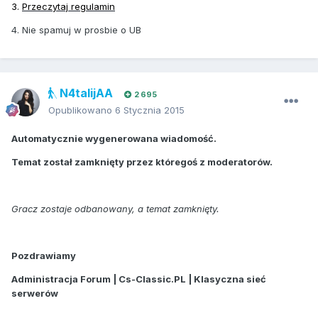
3.
Przeczytaj regulamin
4. Nie spamuj w prosbie o UB
N4talijAA
2 695
Opublikowano
6 Stycznia 2015
Automatycznie wygenerowana wiadomość.
Temat został zamknięty przez któregoś z moderatorów.
Gracz zostaje odbanowany, a temat zamknięty.
Pozdrawiamy
Administracja Forum | Cs-Classic.PL | Klasyczna sieć
serwerów