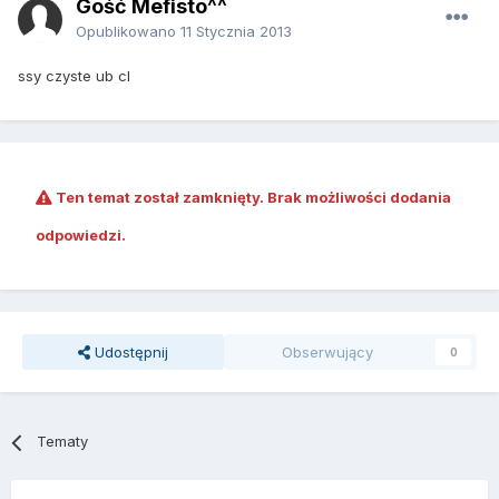
Gość Mefisto^^
Opublikowano
11 Stycznia 2013
ssy czyste ub cl
Ten temat został zamknięty. Brak możliwości dodania
odpowiedzi.
Udostępnij
Obserwujący
0
Tematy