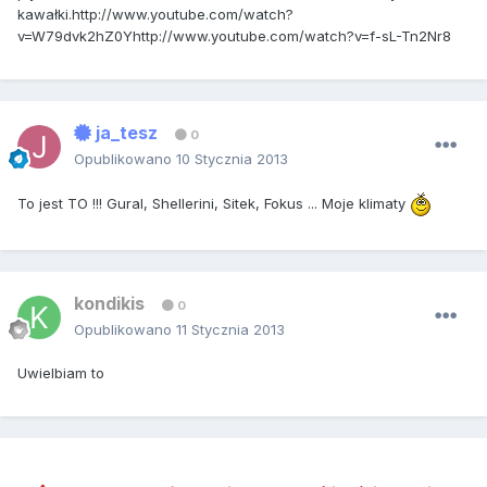
kawałki.http://www.youtube.com/watch?
v=W79dvk2hZ0Yhttp://www.youtube.com/watch?v=f-sL-Tn2Nr8
ja_tesz
0
Opublikowano
10 Stycznia 2013
To jest TO !!! Gural, Shellerini, Sitek, Fokus ... Moje klimaty
kondikis
0
Opublikowano
11 Stycznia 2013
Uwielbiam to