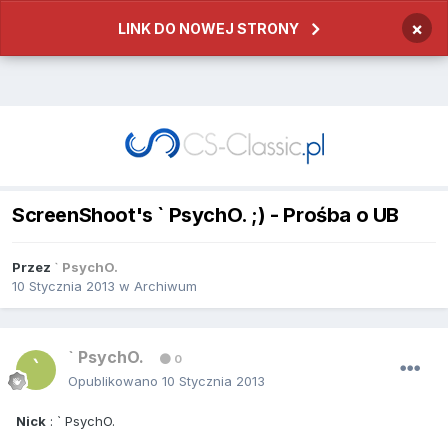
×
LINK DO NOWEJ STRONY
ScreenShoot's ` PsychO. ;) - Prośba o UB
Przez
` PsychO.
10 Stycznia 2013
w
Archiwum
` PsychO.
0
Opublikowano
10 Stycznia 2013
Nick
: ` PsychO.