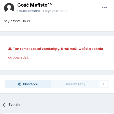
Gość Mefisto^^
Opublikowano
11 Stycznia 2013
ssy czyste ub cl
Ten temat został zamknięty. Brak możliwości dodania
odpowiedzi.
Udostępnij
Obserwujący
0
Tematy