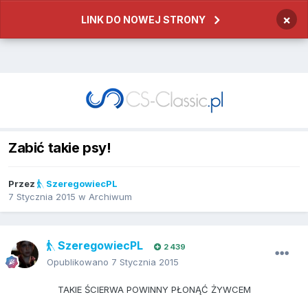
×
LINK DO NOWEJ STRONY
Zabić takie psy!
Przez
SzeregowiecPL
7 Stycznia 2015
w
Archiwum
SzeregowiecPL
2 439
Opublikowano
7 Stycznia 2015
TAKIE ŚCIERWA POWINNY PŁONĄĆ ŻYWCEM