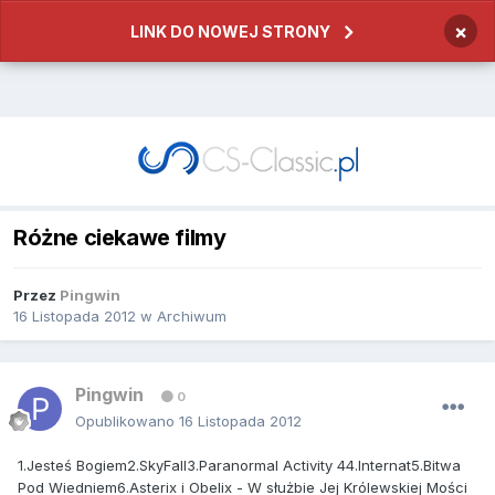
×
LINK DO NOWEJ STRONY
Różne ciekawe filmy
Przez
Pingwin
16 Listopada 2012
w
Archiwum
Pingwin
0
Opublikowano
16 Listopada 2012
1.Jesteś Bogiem2.SkyFall3.Paranormal Activity 44.Internat5.Bitwa
Pod Wiedniem6.Asterix i Obelix - W służbie Jej Królewskiej Mości