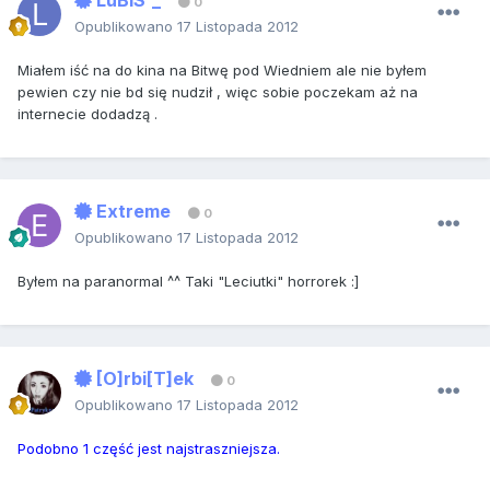
LuBiS`_
0
Opublikowano
17 Listopada 2012
Miałem iść na do kina na Bitwę pod Wiedniem ale nie byłem
pewien czy nie bd się nudził , więc sobie poczekam aż na
internecie dodadzą .
Extreme
0
Opublikowano
17 Listopada 2012
Byłem na paranormal ^^ Taki "Leciutki" horrorek :]
[O]rbi[T]ek
0
Opublikowano
17 Listopada 2012
Podobno 1 część jest najstraszniejsza.