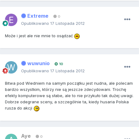
Extreme
0
Opublikowano
17 Listopada 2012
Może i jest ale nie mnie to osądzać
wuwunio
10
Opublikowano
17 Listopada 2012
Bitwa pod Wiedniem na samym początku jest nudna, ale polecam
bardzo wszystkim, którzy nie są jeszcze zdecydowani. Trochę
efekty komputerowe są słabe, ale to nie przykuło tak dużej uwagi.
Dobrze odegrane sceny, a szczególnie ta, kiedy husaria Polska
rusza do akcji
Aye
0