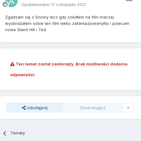
Opublikowano
17 Listopada 2012
Zgadzam się z Snowy lecz gdy szedłem na film inaczej
wyobrażałem sobie ten film lekko zafantazjowanyNo i polecam
nowe Silent Hill i Ted
Ten temat został zamknięty. Brak możliwości dodania
odpowiedzi.
Udostępnij
Obserwujący
0
Tematy