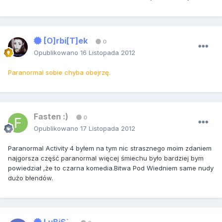
[O]rbi[T]ek
0
Opublikowano
16 Listopada 2012
Paranormal sobie chyba obejrzę.
Fasten :)
0
Opublikowano
17 Listopada 2012
Paranormal Activity 4 byłem na tym nic strasznego moim zdaniem
najgorsza część paranormal więcej śmiechu było bardziej bym
powiedział ,że to czarna komedia.Bitwa Pod Wiedniem same nudy
dużo błendów.