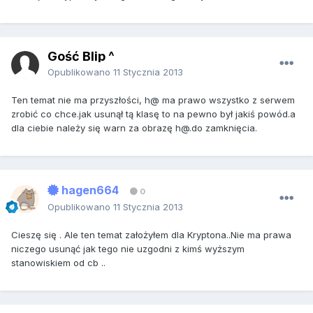
Gość Blip ^
Opublikowano
11 Stycznia 2013
Ten temat nie ma przyszłości, h@ ma prawo wszystko z serwem
zrobić co chce.jak usunął tą klasę to na pewno był jakiś powód.a
dla ciebie należy się warn za obrazę
h@.do
zamknięcia.
hagen664
0
Opublikowano
11 Stycznia 2013
Cieszę się . Ale ten temat założyłem dla Kryptona..Nie ma prawa
niczego usunąć jak tego nie uzgodni z kimś wyższym
stanowiskiem od cb ..