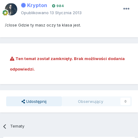
Krypton
984
Opublikowano
13 Stycznia 2013
/close Gdzie ty masz oczy ta klasa jest.
Ten temat został zamknięty. Brak możliwości dodania
odpowiedzi.
Udostępnij
Obserwujący
0
Tematy