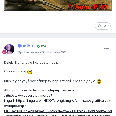
2
m1hu
176
Opublikowano
10 Stycznia 2015
Dzięki Blant, jutro like dostaniesz.
Czekam dalej
Bluskay gdybyś wyraźniejszy napis zrobił lepsze by było
Albo podobne do tego:
a najlepiej coś takiego
:http://www.google.pl/imgres?
imgurl=http://i.imgur.com/EXOTc.png&imgrefurl=http://graffika.pl/vi
ewtopic.php?
t%3D42636&h=209&w=502&tbnid=Wow71XFim2SKXM:&zoom=1&q