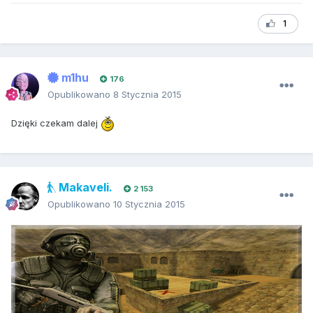
1
m1hu
176
Opublikowano
8 Stycznia 2015
Dzięki czekam dalej
Makaveli.
2 153
Opublikowano
10 Stycznia 2015