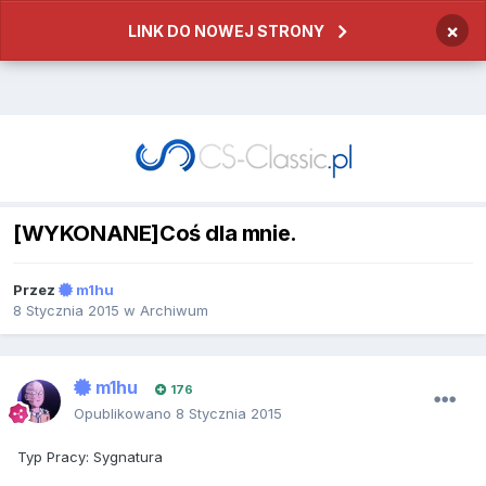
×
LINK DO NOWEJ STRONY
[WYKONANE]Coś dla mnie.
Przez
m1hu
8 Stycznia 2015
w
Archiwum
m1hu
176
Opublikowano
8 Stycznia 2015
Typ Pracy: Sygnatura