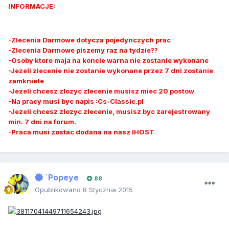
INFORMACJE:
-Zlecenia Darmowe dotycza pojedynczych prac
-Zlecenia Darmowe piszemy raz na tydzie??
-Osoby ktore maja na koncie warna nie zostanie wykonane
-Jezeli zlecenie nie zostanie wykonane przez 7 dni zostanie
zamkniete
-Jezeli chcesz zlozyc zlecenie musisz miec 20 postow
-Na pracy musi byc napis :Cs-Classic.pl
-Jezeli chcesz zlozyc zlecenie, musisz byc zarejestrowany
min. 7 dni na forum.
-Praca musi zostac dodana na nasz IHOST
`Popeye
88
Opublikowano
8 Stycznia 2015