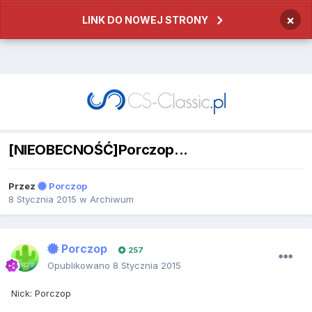
×
LINK DO NOWEJ STRONY
[NIEOBECNOŚĆ]Porczop...
Przez
Porczop
8 Stycznia 2015
w
Archiwum
Porczop
257
Opublikowano
8 Stycznia 2015
Nick: Porczop