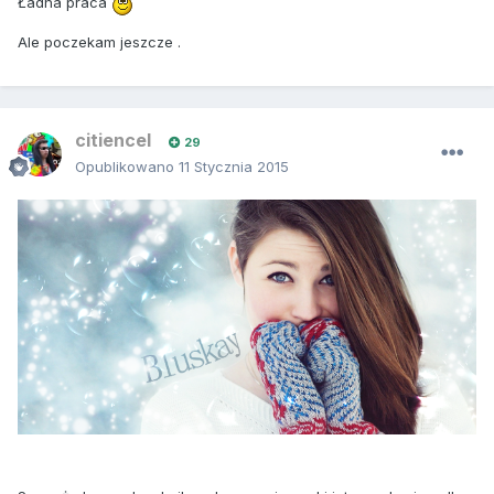
Ładna praca
Ale poczekam jeszcze .
citiencel
29
Opublikowano
11 Stycznia 2015