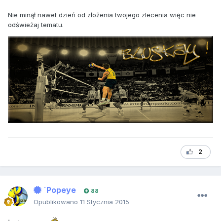
Nie minął nawet dzień od złożenia twojego zlecenia więc nie
odświeżaj tematu.
2
`Popeye
88
Opublikowano
11 Stycznia 2015