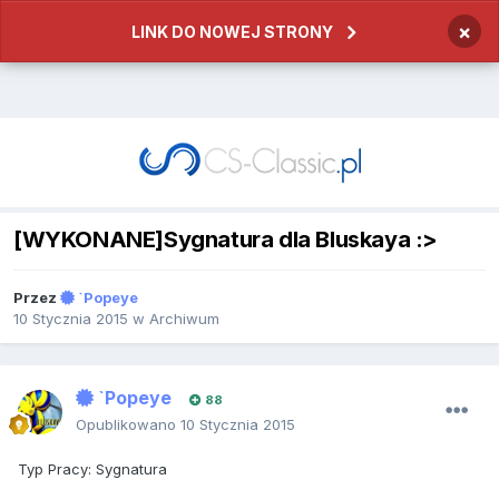
×
LINK DO NOWEJ STRONY
[WYKONANE]Sygnatura dla Bluskaya :>
Przez
`Popeye
10 Stycznia 2015
w
Archiwum
`Popeye
88
Opublikowano
10 Stycznia 2015
Typ Pracy: Sygnatura