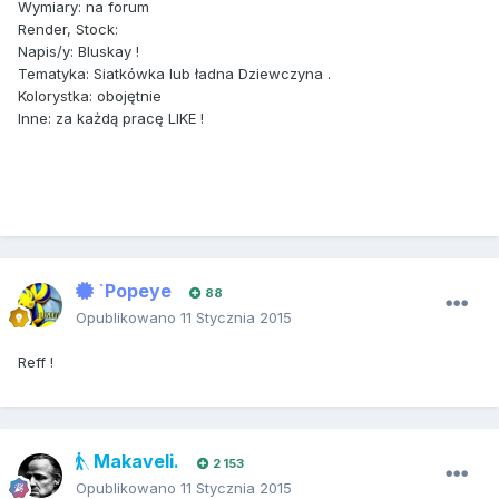
Wymiary: na forum
Render, Stock:
Napis/y: Bluskay !
Tematyka: Siatkówka lub ładna Dziewczyna .
Kolorystka: obojętnie
Inne: za każdą pracę LIKE !
`Popeye
88
Opublikowano
11 Stycznia 2015
Reff !
Makaveli.
2 153
Opublikowano
11 Stycznia 2015