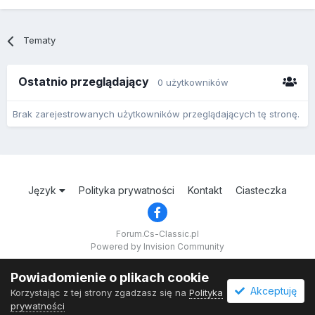
Tematy
Ostatnio przeglądający
0 użytkowników
Brak zarejestrowanych użytkowników przeglądających tę stronę.
Język
Polityka prywatności
Kontakt
Ciasteczka
Forum.Cs-Classic.pl
Powered by Invision Community
Powiadomienie o plikach cookie
Akceptuję
Korzystając z tej strony zgadzasz się na
Polityka
prywatności