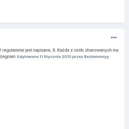
 W regulaminie jest napisane, 8. Każda z osób zbanowanych ma
c żegnam.
Edytowane
11 Stycznia 2015
przez BezImiennyy