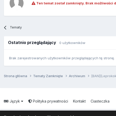
Ten temat został zamknięty. Brak możliwości 
Tematy
Ostatnio przeglądający
0 użytkowników
Brak zarejestrowanych użytkowników przeglądających tę stronę.
Strona główna
Tematy Zamknięte
Archiwum
[BAN][Leprokok
Język
Polityka prywatności
Kontakt
Ciasteczka