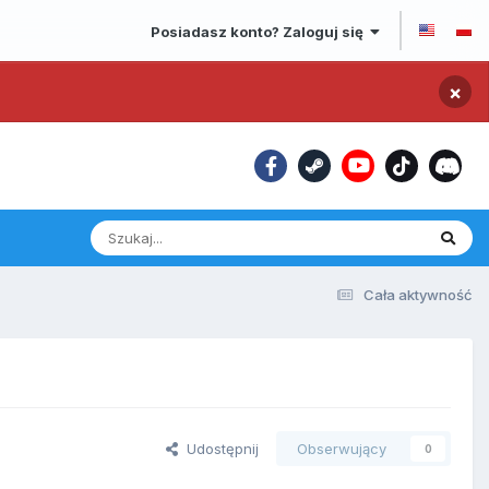
Posiadasz konto? Zaloguj się
×
Cała aktywność
Udostępnij
Obserwujący
0