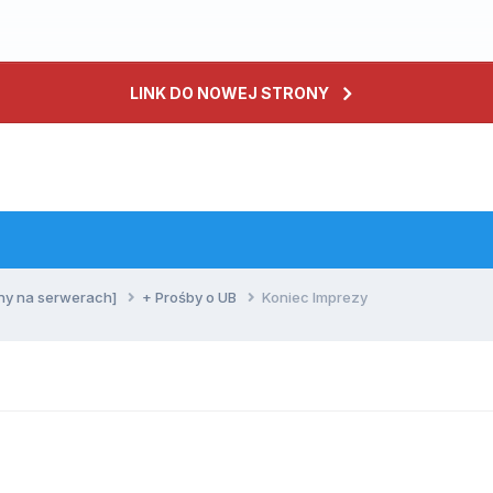
LINK DO NOWEJ STRONY
ny na serwerach]
+ Prośby o UB
Koniec Imprezy