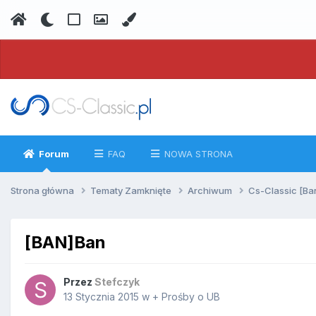
Forum
FAQ
NOWA STRONA
Strona główna
Tematy Zamknięte
Archiwum
Cs-Classic [Ba
[BAN]Ban
Przez
Stefczyk
13 Stycznia 2015
w
+ Prośby o UB