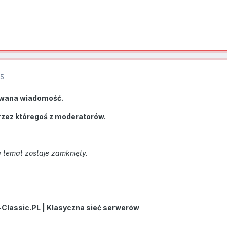
15
wana wiadomość.
rzez któregoś z moderatorów.
 temat zostaje zamknięty.
-Classic.PL | Klasyczna sieć serwerów