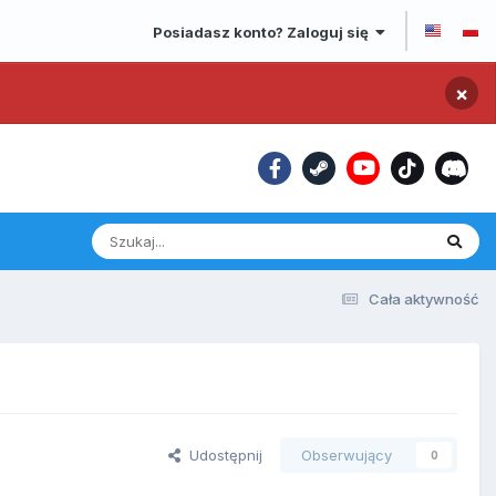
Posiadasz konto? Zaloguj się
×
Cała aktywność
Udostępnij
Obserwujący
0